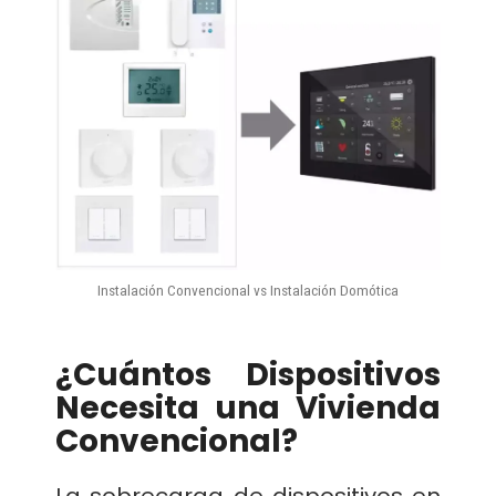
Instalación Convencional vs Instalación Domótica
¿Cuántos Dispositivos
Necesita una Vivienda
Convencional?
La sobrecarga de dispositivos en